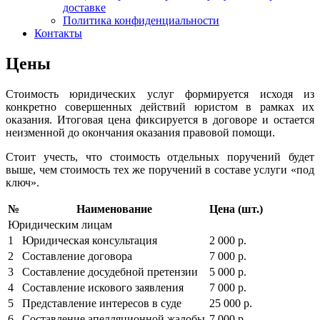
доставке
Политика конфиденциальности
Контакты
Цены
Стоимость юридических услуг формируется исходя из
конкретно совершенных действий юристом в рамках их
оказания. Итоговая цена фиксируется в договоре и остается
неизменной до окончания оказания правовой помощи.
Стоит учесть, что стоимость отдельных поручений будет
выше, чем стоимость тех же поручений в составе услуги «под
ключ».
№
Наименование
Цена (шт.)
Юридическим лицам
1
Юридическая консультация
2 000 р.
2
Составление договора
7 000 р.
3
Составление досудебной претензии
5 000 р.
4
Составление искового заявления
7 000 р.
5
Представление интересов в суде
25 000 р.
6
Составление апелляционной жалобы
7 000 р.