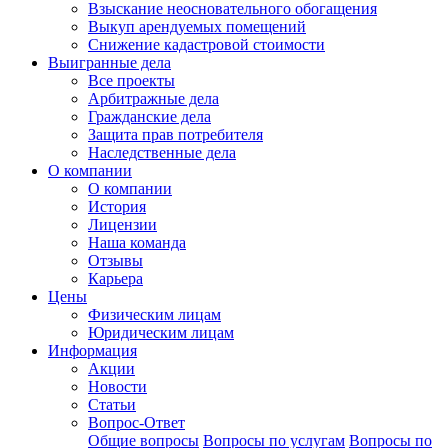
Взыскание неосновательного обогащения
Выкуп арендуемых помещений
Снижение кадастровой стоимости
Выигранные дела
Все проекты
Арбитражные дела
Гражданские дела
Защита прав потребителя
Наследственные дела
О компании
О компании
История
Лицензии
Наша команда
Отзывы
Карьера
Цены
Физическим лицам
Юридическим лицам
Информация
Акции
Новости
Статьи
Вопрос-Ответ
Общие вопросы
Вопросы по услугам
Вопросы по