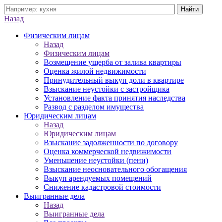
Назад
Физическим лицам
Назад
Физическим лицам
Возмещение ущерба от залива квартиры
Оценка жилой недвижимости
Принудительный выкуп доли в квартире
Взыскание неустойки с застройщика
Установление факта принятия наследства
Развод с разделом имущества
Юридическим лицам
Назад
Юридическим лицам
Взыскание задолженности по договору
Оценка коммерческой недвижимости
Уменьшение неустойки (пени)
Взыскание неосновательного обогащения
Выкуп арендуемых помещений
Снижение кадастровой стоимости
Выигранные дела
Назад
Выигранные дела