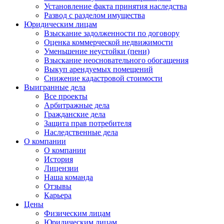
Установление факта принятия наследства
Развод с разделом имущества
Юридическим лицам
Взыскание задолженности по договору
Оценка коммерческой недвижимости
Уменьшение неустойки (пени)
Взыскание неосновательного обогащения
Выкуп арендуемых помещений
Снижение кадастровой стоимости
Выигранные дела
Все проекты
Арбитражные дела
Гражданские дела
Защита прав потребителя
Наследственные дела
О компании
О компании
История
Лицензии
Наша команда
Отзывы
Карьера
Цены
Физическим лицам
Юридическим лицам