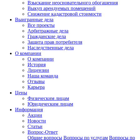
Взыскание неосновательного обогащения
Выкуп арендуемых помещений
Снижение кадастровой стоимости
Выигранные дела
Все проекты
Арбитражные дела
Гражданские дела
Защита прав потребителя
Наследственные дела
О компании
О компании
История
Лицензии
Наша команда
Отзывы
Карьера
Цены
Физическим лицам
Юридическим лицам
Информация
Акции
Новости
Статьи
Вопрос-Ответ
Общие вопросы
Вопросы по услугам
Вопросы по