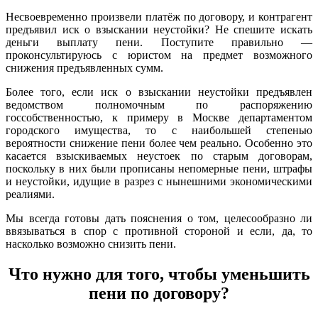
Несвоевременно произвели платёж по договору, и контрагент
предъявил иск о взыскании неустойки? Не спешите искать
деньги выплату пени. Поступите правильно —
проконсультируюсь с юристом на предмет возможного
снижения предъявленных сумм.
Более того, если иск о взыскании неустойки предъявлен
ведомством полномочным по распоряжению
госсобственностью, к примеру в Москве департаментом
городского имущества, то с наибольшей степенью
вероятности снижение пени более чем реально. Особенно это
касается взыскиваемых неустоек по старым договорам,
поскольку в них были прописаны непомерные пени, штрафы
и неустойки, идущие в разрез с нынешними экономическими
реалиями.
Мы всегда готовы дать пояснения о том, целесообразно ли
ввязываться в спор с противной стороной и если, да, то
насколько возможно снизить пени.
Что нужно для того, чтобы уменьшить
пени по договору?