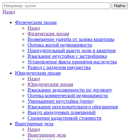
Назад
Физическим лицам
Назад
Физическим лицам
Возмещение ущерба от залива квартиры
Оценка жилой недвижимости
Принудительный выкуп доли в квартире
Взыскание неустойки с застройщика
Установление факта принятия наследства
Развод с разделом имущества
Юридическим лицам
Назад
Юридическим лицам
Взыскание задолженности по договору
Оценка коммерческой недвижимости
Уменьшение неустойки (пени)
Взыскание неосновательного обогащения
Выкуп арендуемых помещений
Снижение кадастровой стоимости
Выигранные дела
Назад
Выигранные дела