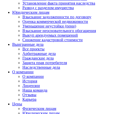
Установление факта принятия наследства
Развод с разделом имущества
Юридическим лицам
Взыскание задолженности по договору
Оценка коммерческой недвижимости
Уменьшение неустойки (пени)
Взыскание неосновательного обогащения
Выкуп арендуемых помещений
Снижение кадастровой стоимости
Выигранные дела
Все проекты
Арбитражные дела
Гражданские дела
Защита прав потребителя
Наследственные дела
О компании
О компании
История
Лицензии
Наша команда
Отзывы
Карьера
Цены
Физическим лицам
Юридическим лицам