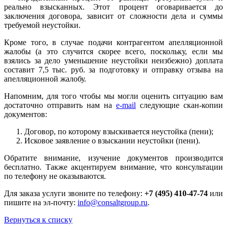
реально взысканных. Этот процент оговаривается до
заключения договора, зависит от сложности дела и суммы
требуемой неустойки.
Кроме того, в случае подачи контрагентом апелляционной
жалобы (а это случится скорее всего, поскольку, если мы
взялись за дело уменьшение неустойки неизбежно) доплата
составит 7,5 тыс. руб. за подготовку и отправку отзыва на
апелляционной жалобу.
Напомним, для того чтобы мы могли оценить ситуацию вам
достаточно отправить нам на
e-mail
следующие скан-копии
документов:
Договор, по которому взыскивается неустойка (пени);
Исковое заявление о взыскании неустойки (пени).
Обратите внимание, изучение документов производится
бесплатно. Также акцентируем внимание, что консультации
по телефону не оказываются.
Для заказа услуги звоните по телефону:
+7 (495) 410-47-74
или
пишите на эл-почту:
info@consaltgroup.ru
.
Вернуться к списку